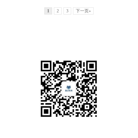
1
2
3
下一页»
公众号
公司地址