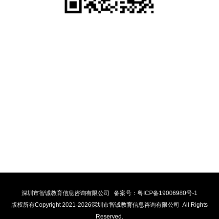
公司地址
总部：深圳市福田区沙头街道翠湾社区福强路4001号文化创意
园B栋二层239
全国服务电话
电话：0755-21380635
邮箱
Email：zcjy@zc418.cn
深圳市智诚教育信息咨询有限公司 备案号：
粤ICP备19006980号-1
版权所有Copyright 2021-
2026深圳市智诚教育信息咨询有限公司 All Rights
Reserved.