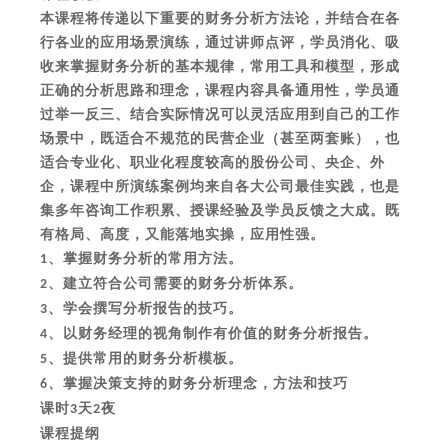
本课程将传递以下重要的财务分析方法论，并结合在各
行各业的应用场景演练，通过讲师点评，学员消化、吸
收来掌握财务分析的基本规律，常用工具和模型，形成
正确的分析思路和理念，课程内容具备通用性，学员通
过举一反三、结合实际情况可以灵活应用到自己的工作
场景中，既适合不规范的民营企业（甚至两套账），也
适合专业化、职业化程度较高的股份公司、央企、外
企，课程中所演练案例均来自各大公司最佳实践，也是
集多年咨询工作积累、授课经验及学员反馈之大成。既
有格局、高度，又能落地实操，应用性强。
、掌握财务分析的常用方法。
1
、建立符合公司需要的财务分析体系。
2
、学会撰写分析报告的技巧。
3
、以财务经理的视角制作有价值的财务分析报告。
4
、提供常用的财务分析模板。
5
、掌握决策支持的财务分析理念，方法和技巧
6
课时
天
夜
3
2
课程提纲