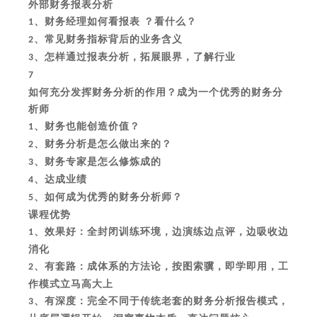
外部财务报表分析
、财务经理如何看报表 ？看什么？
1
、常见财务指标背后的业务含义
2
、怎样通过报表分析，拓展眼界，了解行业
3
7
如何充分发挥财务分析的作用？成为一个优秀的财务分
析师
、财务也能创造价值？
1
、财务分析是怎么做出来的？
2
、财务专家是怎么修炼成的
3
、达成业绩
4
、如何成为优秀的财务分析师？
5
课程优势
、效果好：全封闭训练环境，边演练边点评，边吸收边
1
消化
、有套路：成体系的方法论，按图索骥，即学即用，工
2
作模式立马高大上
、有深度：完全不同于传统老套的财务分析报告模式，
3