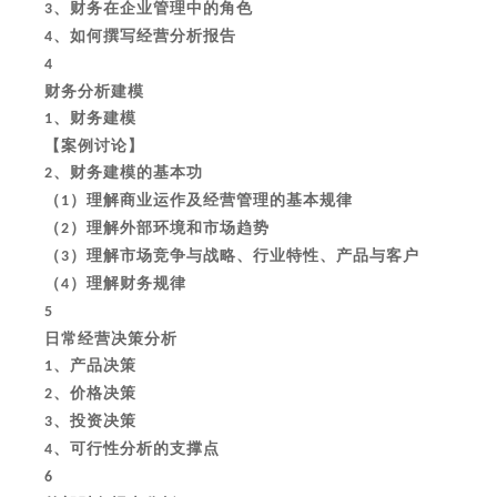
、财务在企业管理中的角色
3
、如何撰写经营分析报告
4
4
财务分析建模
、财务建模
1
【案例讨论】
、财务建模的基本功
2
（
）理解商业运作及经营管理的基本规律
1
（
）理解外部环境和市场趋势
2
（
）理解市场竞争与战略、行业特性、产品与客户
3
（
）理解财务规律
4
5
日常经营决策分析
、产品决策
1
、价格决策
2
、投资决策
3
、可行性分析的支撑点
4
6